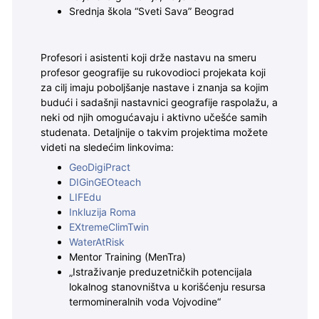
Srednja škola “Sveti Sava” Beograd
Profesori i asistenti koji drže nastavu na smeru
profesor geografije su rukovodioci projekata koji
za cilj imaju poboljšanje nastave i znanja sa kojim
budući i sadašnji nastavnici geografije raspolažu,
a
neki od njih omogućavaju i aktivno učešće samih
studenata.
Detaljnije o takvim projektima možete
videti na sledećim linkovima:
GeoDigiPract
DIGinGEOteach
LIFEdu
Inkluzija Roma
EXtremeClimTwin
WaterAtRisk
Mentor Training (MenTra)
„Istraživanje preduzetničkih potencijala
lokalnog stanovništva u korišćenju resursa
termomineralnih voda Vojvodine“