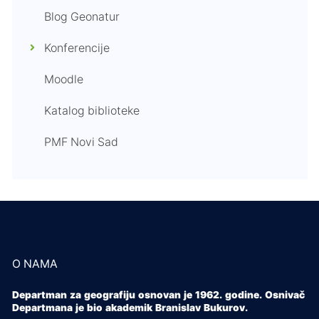
Blog Geonatur
Konferencije
Moodle
Katalog biblioteke
PMF Novi Sad
O NAMA
Departman za geografiju osnovan je 1962. godine. Osnivač
Departmana je bio akademik Branislav Bukurov.