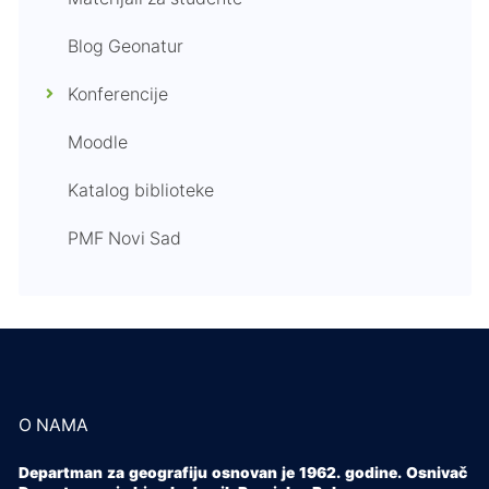
Blog Geonatur
Konferencije
Moodle
Katalog biblioteke
PMF Novi Sad
O NAMA
Departman za geografiju osnovan je 1962. godine. Osnivač