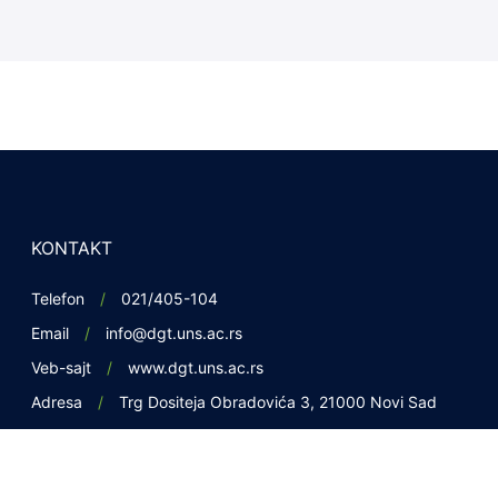
KONTAKT
Telefon
021/405-104
Email
info@dgt.uns.ac.rs
Veb-sajt
www.dgt.uns.ac.rs
Adresa
Trg Dositeja Obradovića 3, 21000 Novi Sad