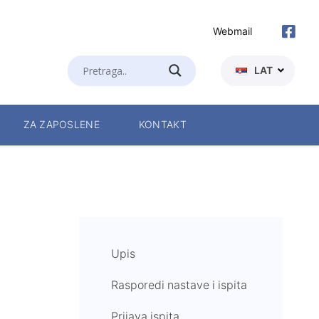
Webmail
LAT
ZA ZAPOSLENE
KONTAKT
Upis
Rasporedi nastave i ispita
Prijava ispita