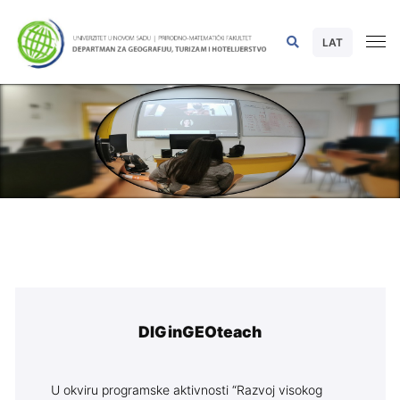
LAT
DIGinGEOteach
U okviru programske aktivnosti “Razvoj visokog