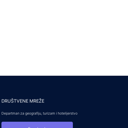
DRUŠTVENE MREŽE
Departman za geografiju, turizam i hotelijerstvo