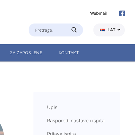
Webmail
LAT
ZA ZAPOSLENE
KONTAKT
Upis
Rasporedi nastave i ispita
Prijava ispita