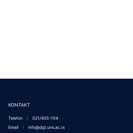
KONTAKT
Telefon
021/405-104
Email
info@dgt.uns.ac.rs