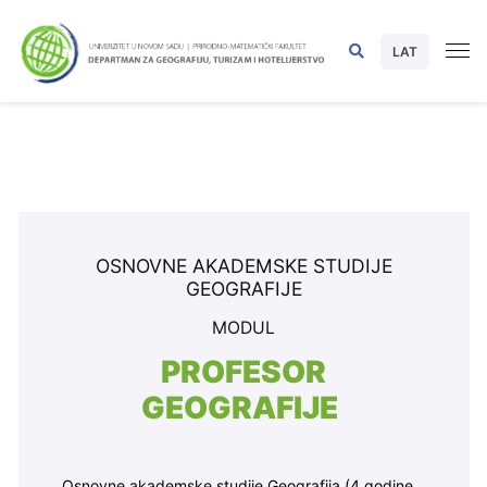
LAT
OSNOVNE AKADEMSKE STUDIJE
GEOGRAFIJE
MODUL
PROFESOR
GEOGRAFIJE
Osnovne akademske studije Geografija (4 godine,