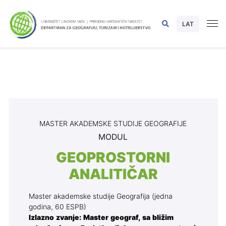
LAT
MASTER AKADEMSKE STUDIJE GEOGRAFIJE
MODUL
GEOPROSTORNI
ANALITIČAR
Master akademske studije Geografija (jedna
godina, 60 ESPB)
Izlazno zvanje: Master geograf, sa bližim