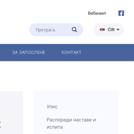
Вебмаил
ĆIR
ЗА ЗАПОСЛЕНЕ
КОНТАКТ
ом
Упис
а
Распореди наставе и
Х
испита