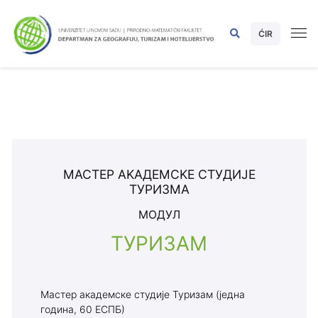
ĆIR
МАСТЕР АKАДЕМСKЕ СТУДИЈЕ
ТУРИЗМА
МОДУЛ
ТУРИЗАМ
Мастер академске студије Туризам (једна
година, 60 ЕСПБ)