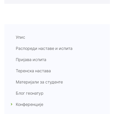
Упис
Распореди наставе и испита
Пријава испита
Теренска настава
Материјали за студенте
Блог геонатур
Конференције