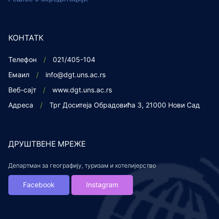
КОНТАТК
Телефон
021/405-104
Емаил
info@dgt.uns.ac.rs
Веб-сајт
www.dgt.uns.ac.rs
Адреса
Трг Доситеја Обрадовића 3, 21000 Нови Сад
ДРУШТВЕНЕ МРЕЖЕ
Департман за географију, туризам и хотелијерство
Facebook
Instagram