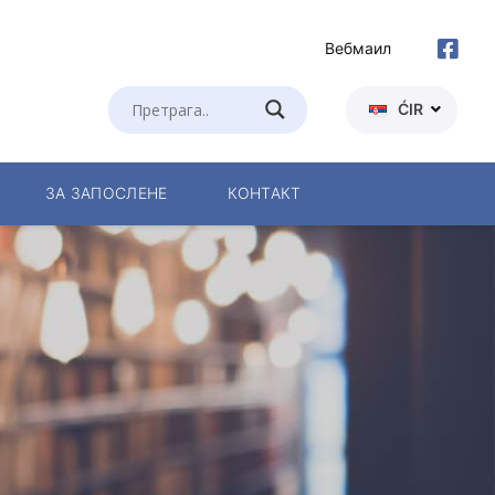
Вебмаил
ĆIR
ЗА ЗАПОСЛЕНЕ
КОНТАКТ
ом
а