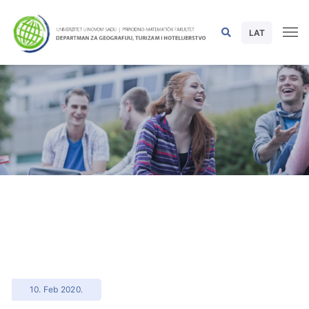
LAT
10. Feb 2020.