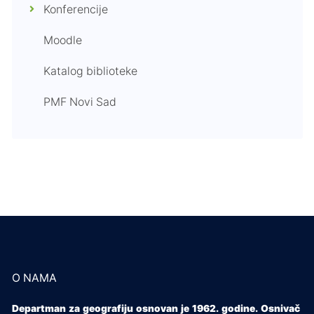
Konferencije
Moodle
Katalog biblioteke
PMF Novi Sad
O NAMA
Departman za geografiju osnovan je 1962. godine. Osnivač