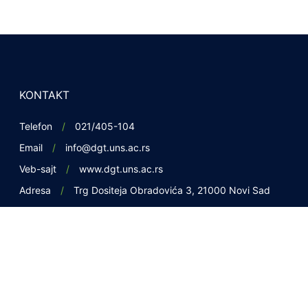
KONTAKT
Telefon
021/405-104
Email
info@dgt.uns.ac.rs
Veb-sajt
www.dgt.uns.ac.rs
Adresa
Trg Dositeja Obradovića 3, 21000 Novi Sad