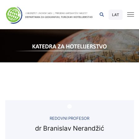
LAT
REDOVNI PROFESOR
dr Branislav Nerandžić