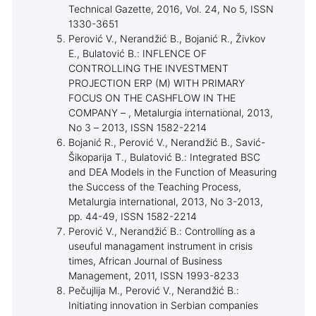
Technical Gazette, 2016, Vol. 24, No 5, ISSN
1330-3651
Perović V., Nerandžić B., Bojanić R., Živkov
E., Bulatović B.: INFLENCE OF
CONTROLLING THE INVESTMENT
PROJECTION ERP (M) WITH PRIMARY
FOCUS ON THE CASHFLOW IN THE
COMPANY – , Metalurgia international, 2013,
No 3 – 2013, ISSN 1582-2214
Bojanić R., Perović V., Nerandžić B., Savić-
Šikoparija T., Bulatović B.: Integrated BSC
and DEA Models in the Function of Measuring
the Success of the Teaching Process,
Metalurgia international, 2013, No 3-2013,
pp. 44-49, ISSN 1582-2214
Perović V., Nerandžić B.: Controlling as a
useuful managament instrument in crisis
times, African Journal of Business
Management, 2011, ISSN 1993-8233
Pečujlija M., Perović V., Nerandžić B.:
Initiating innovation in Serbian companies