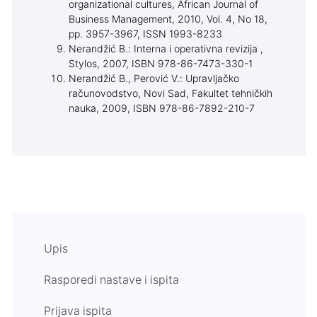
organizational cultures, African Journal of
Business Management, 2010, Vol. 4, No 18,
pp. 3957-3967, ISSN 1993-8233
Nerandžić B.: Interna i operativna revizija ,
Stylos, 2007, ISBN 978-86-7473-330-1
Nerandžić B., Perović V.: Upravljačko
računovodstvo, Novi Sad, Fakultet tehničkih
nauka, 2009, ISBN 978-86-7892-210-7
Upis
Rasporedi nastave i ispita
Prijava ispita