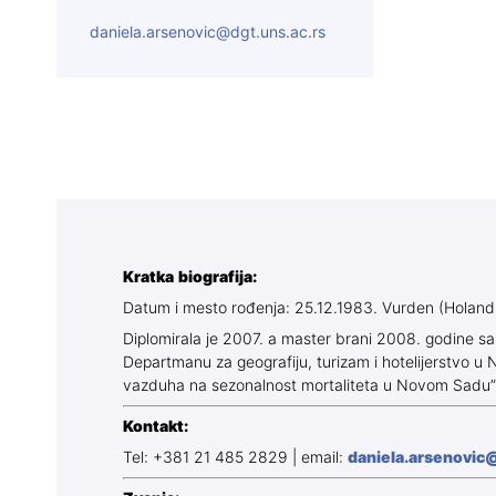
daniela.arsenovic@dgt.uns.ac.rs
Kratka biografija:
Datum i mesto rođenja: 25.12.1983. Vurden (Holandi
Diplomirala je 2007. a master brani 2008. godine s
Departmanu za geografiju, turizam i hotelijerstvo 
vazduha na sezonalnost mortaliteta u Novom Sadu”
Kontakt:
Tel: +381 21 485 2829 | email:
daniela.arsenovic