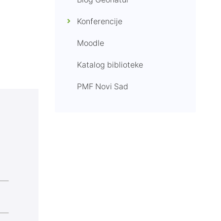
Blog Geonatur
Konferencije
Moodle
Katalog biblioteke
PMF Novi Sad