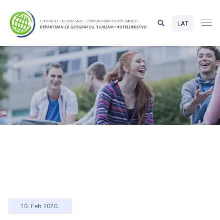
LAT
10. Feb 2020.