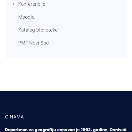
Konferencije
Moodle
Katalog biblioteke
PMF Novi Sad
O NAMA
Departman za geografiju osnovan je 1962. godine. Osnivač