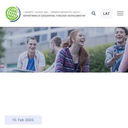
LAT
10. Feb 2020.