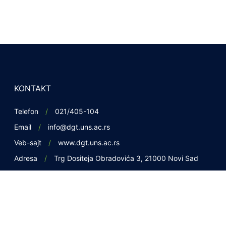
KONTAKT
Telefon
021/405-104
Email
info@dgt.uns.ac.rs
Veb-sajt
www.dgt.uns.ac.rs
Adresa
Trg Dositeja Obradovića 3, 21000 Novi Sad