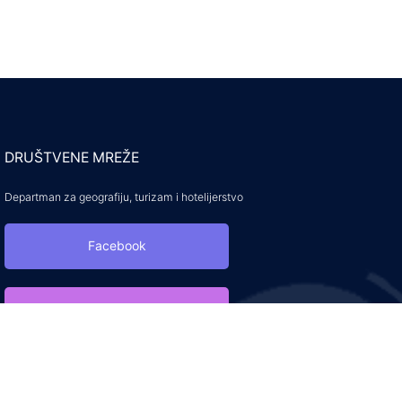
DRUŠTVENE MREŽE
Departman za geografiju, turizam i hotelijerstvo
Facebook
Instagram