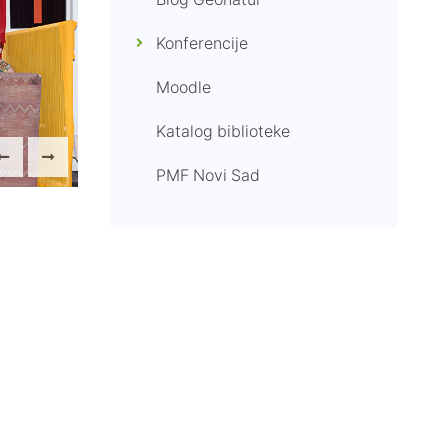
Blog Geonatur
Konferencije
Moodle
Katalog biblioteke
PMF Novi Sad