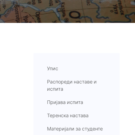
Упис
Распореди наставе и
испита
Пријава испита
Теренска настава
Материјали за студенте