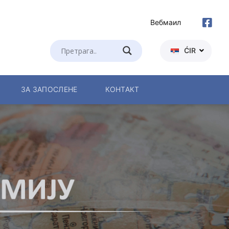
Вебмаил
ĆIR
ЗА ЗАПОСЛЕНЕ
КОНТАКТ
ом
а