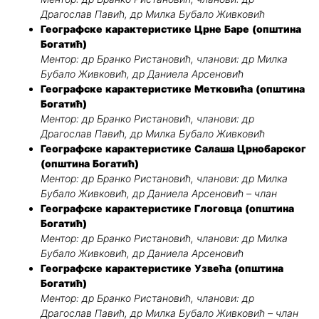
Драгослав Павић, др Милка Бубало Живковић
Географске карактеристике Црне Баре (општина
Богатић)
Ментор: др Бранко Ристановић, чланови: др Милка
Бубало Живковић, др Даниела Арсеновић
Географске карактеристике Метковића (општина
Богатић)
Ментор: др Бранко Ристановић, чланови: др
Драгослав Павић, др Милка Бубало Живковић
Географске карактеристике Салаша Црнобарског
(општина Богатић)
Ментор: др Бранко Ристановић, чланови: др Милка
Бубало Живковић, др Даниела Арсеновић – члан
Географске карактеристике Глоговца (општина
Богатић)
Ментор: др Бранко Ристановић, чланови: др Милка
Бубало Живковић, др Даниела Арсеновић
Географске карактеристике Узвећа (општина
Богатић)
Ментор: др Бранко Ристановић, чланови: др
Драгослав Павић, др Милка Бубало Живковић – члан