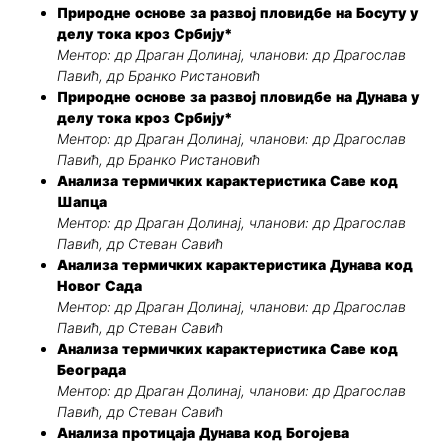
Природне основе за развој пловидбе на Босуту у
делу тока кроз Србију*
Ментор: др Драган Долинај, чланови: др Драгослав
Павић, др Бранко Ристановић
Природне основе за развој пловидбе на Дунава у
делу тока кроз Србију*
Ментор: др Драган Долинај, чланови: др Драгослав
Павић, др Бранко Ристановић
Анализа термичких карактеристика Саве код
Шапца
Ментор: др Драган Долинај, чланови: др Драгослав
Павић, др Стеван Савић
Анализа термичких карактеристика Дунава код
Новог Сада
Ментор: др Драган Долинај, чланови: др Драгослав
Павић, др Стеван Савић
Анализа термичких карактеристика Саве код
Београда
Ментор: др Драган Долинај, чланови: др Драгослав
Павић, др Стеван Савић
Анализа протицаја Дунава код Богојева