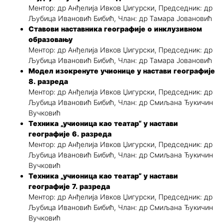
Ментор: др Анђелија Ивков Џигурски, Председник: др
Љубица Ивановић Бибић, Члан: др Тамара Јовановић
Ставови наставника географије о инклузивном
образовању
Ментор: др Анђелија Ивков Џигурски, Председник: др
Љубица Ивановић Бибић, Члан: др Тамара Јовановић
Модел изокренуте учионице у настави географије
8. разреда
Ментор: др Анђелија Ивков Џигурски, Председник: др
Љубица Ивановић Бибић, Члан: др Смиљана Ђукичин
Вучковић
Техника „учионица као театар“ у настави
географије 6. разреда
Ментор: др Анђелија Ивков Џигурски, Председник: др
Љубица Ивановић Бибић, Члан: др Смиљана Ђукичин
Вучковић
Техника „учионица као театар“ у настави
географије 7. разреда
Ментор: др Анђелија Ивков Џигурски, Председник: др
Љубица Ивановић Бибић, Члан: др Смиљана Ђукичин
Вучковић