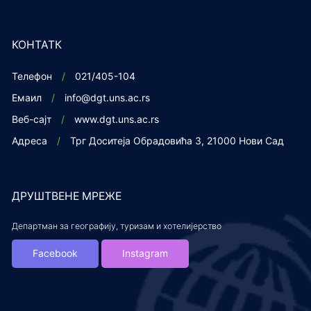
КОНТАТК
Телефон
021/405-104
Емаил
info@dgt.uns.ac.rs
Веб-сајт
www.dgt.uns.ac.rs
Адреса
Трг Доситеја Обрадовића 3, 21000 Нови Сад
ДРУШТВЕНЕ МРЕЖЕ
Департман за географију, туризам и хотелијерство
Facebook
Instagram