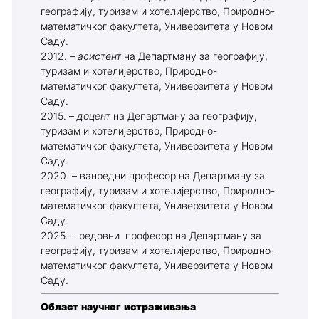
географију, туризам и хотелијерство, Природно-
математичког факултета, Универзитета у Новом
Саду.
2012. –
асистент
на Департману за географију,
туризам и хотелијерство, Природно-
математичког факултета, Универзитета у Новом
Саду.
2015. –
доцент
на Департману за географију,
туризам и хотелијерство, Природно-
математичког факултета, Универзитета у Новом
Саду.
2020. – ванредни професор на Департману за
географију, туризам и хотелијерство, Природно-
математичког факултета, Универзитета у Новом
Саду.
2025. – редовни професор на Департману за
географију, туризам и хотелијерство, Природно-
математичког факултета, Универзитета у Новом
Саду.
Област научног истраживања