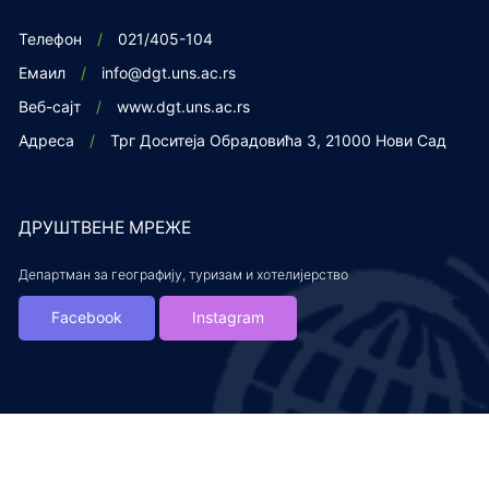
Телефон
021/405-104
Емаил
info@dgt.uns.ac.rs
Веб-сајт
www.dgt.uns.ac.rs
Адреса
Трг Доситеја Обрадовића 3, 21000 Нови Сад
ДРУШТВЕНЕ МРЕЖЕ
Департман за географију, туризам и хотелијерство
Facebook
Instagram