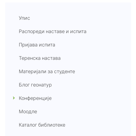
Упис
Распореди наставе и испита
Пријава испита
Теренска настава
Материјали за студенте
Блог геонатур
Конференције
Моодле
Каталог библиотеке