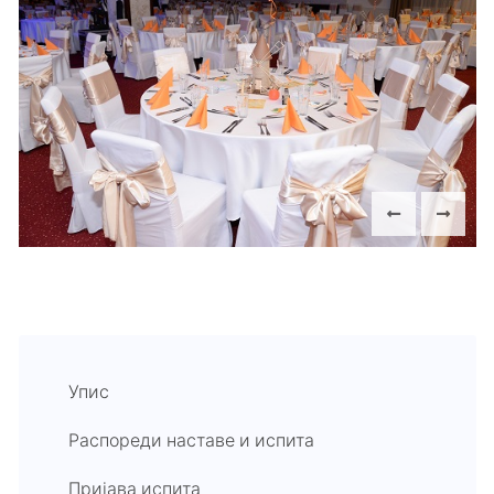
Упис
Распореди наставе и испита
Пријава испита