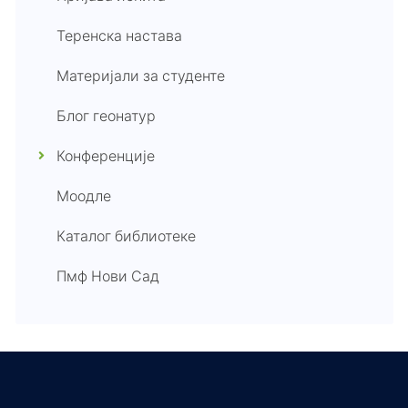
Теренска настава
Материјали за студенте
Блог геонатур
Конференције
Моодле
Каталог библиотеке
Пмф Нови Сад