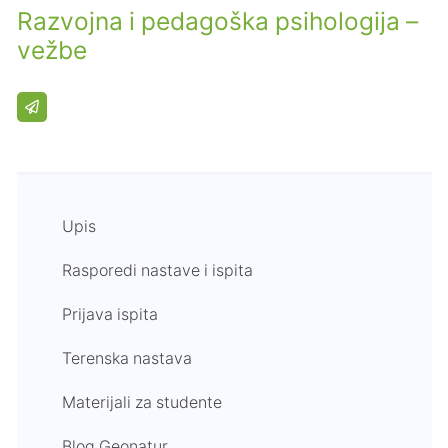
Razvojna i pedagoška psihologija –
vežbe
Upis
Rasporedi nastave i ispita
Prijava ispita
Terenska nastava
Materijali za studente
Blog Geonatur