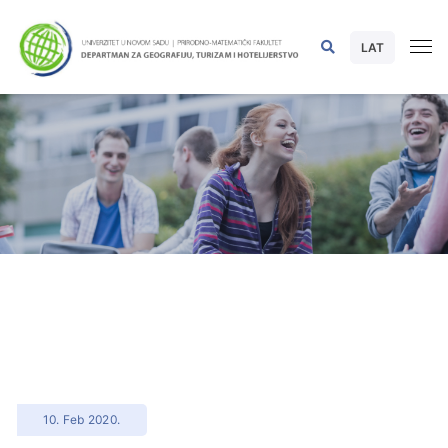
LAT
10. Feb 2020.