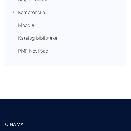
Konferencije
Moodle
Katalog biblioteke
PMF Novi Sad
O NAMA