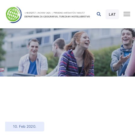
LAT
10. Feb 2020.