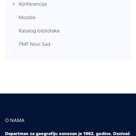
Konferencije
Moodle
Katalog biblioteke
PMF Novi Sad
O NAMA
Departman za geografiju osnovan je 1962. godine. Osnivač